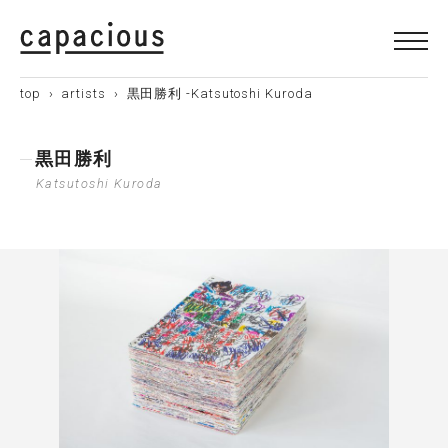
top
›
artists
› 黒田勝利 -Katsutoshi Kuroda
黒田勝利
Katsutoshi Kuroda