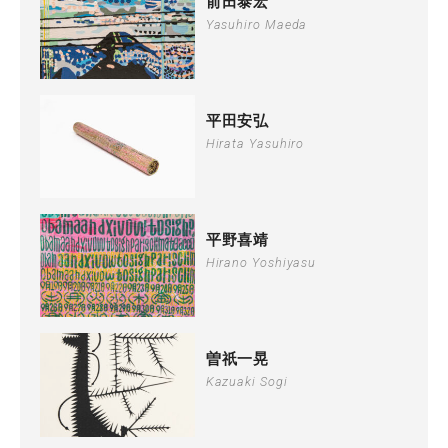
前田泰宏
Yasuhiro Maeda
平田安弘
Hirata Yasuhiro
平野喜靖
Hirano Yoshiyasu
曽祇一晃
Kazuaki Sogi