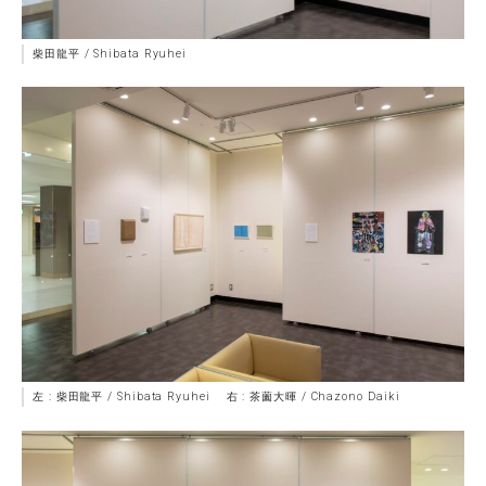
柴田龍平 / Shibata Ryuhei
左 : 柴田龍平 / Shibata Ryuhei 右 : 茶薗大暉 / Chazono Daiki