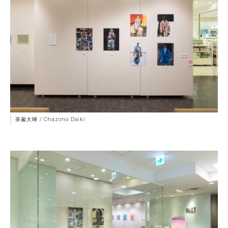
茶薗大暉 / Chazono Daiki