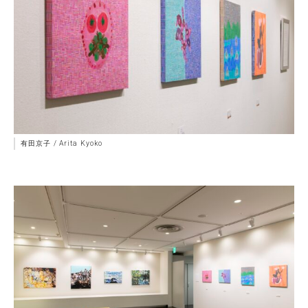
有田京子 / Arita Kyoko