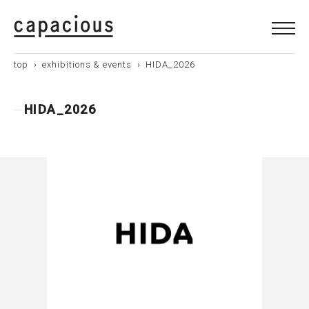
top
›
exhibitions & events
› HIDA_2026
HIDA_2026