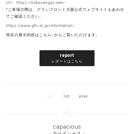
Url : https://hidasangyo.com/
*ご来場の際は、グランフロント大阪公式ウェブサイトもあわせ
てご確認ください。
https://www.gfo-sc.jp/information/
現在の展示内容はこちら↓からご覧いただけます。
report
レポートはこちら
next
list
prev
capacious
- カペイシャス -