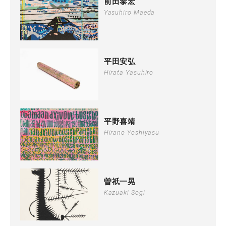
前田泰宏
Yasuhiro Maeda
平田安弘
Hirata Yasuhiro
平野喜靖
Hirano Yoshiyasu
曽祇一晃
Kazuaki Sogi